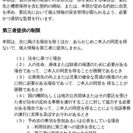
先と機密保持を含む契約の締結、または、本部が定める約款に合意
を求め、委託先において個人情報の安全管理が図られるよう、必要
かつ適切な監督を行います。
第三者提供の制限
本部は、次に掲げる場合を除くほか、あらかじめご本人の同意を得
ないで、個人情報を第三者に提供しません。
（１） 法令に基づく場合
（２） 人の生命、身体または財産の保護のために必要がある
場合であって、ご本人の同意を得ることが困難であるとき
（３） 公衆衛生の向上または児童の健全な育成の推進のため
に特に必要がある場合であって、ご本人の同意を 得ることが
困難であるとき
（４） 国の機関もしくは地方公共団体またはその委託を受け
た者が法令の定める事務を遂行することに対して協力する必要
がある場合であって、ご本人の同意を得ることにより当該事務
の遂行に支障を及ぼすおそれがあるとき
（５） 予め次の事項を告知あるいは公表をしている場合
１．利用目的に第三者への提供を含むこと