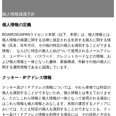
個人情報保護方針
個人情報の定義
BOARD30JAPANライセンス本部（以下、本部）は、個人情報とは、
個人情報の保護に関する法律に規定される生存する個人に関する情
報（氏名、生年月日、その他の特定の個人を識別することができる
情報）、ならびに特定の個人と結びついて使用されるメールアドレ
ス、ユーザーＩＤ、パスワード、クレジットカードなどの情報、お
よび個人情報と一体となった趣味、家族構成、年齢その他の個人に
関する属性情報であると認識しています。
クッキー・IPアドレス情報
クッキー及びＩＰアドレス情報については、それら単独では特定の
個人を識別することができないため、個人情報とは考えておりませ
ん。ただしこれら情報と個人情報が一体となって使用される場合に
はこれら情報も個人情報とみなします。本部の運営するメディアに
おいては、たとえ特定の個人を識別することができなくとも、クッ
キー及びＩＰアドレス情報を利用する場合には、その目的と方法を