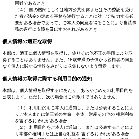
困難であるとき
（４） 国の機関もしくは地方公共団体またはその委託を受け
た者が法令の定める事務を遂行することに対して協 力する必
要がある場合であって、ご本人の同意を得ることにより当該事
務の遂行に支障を及ぼすおそれがあるとき
個人情報の適正な取得
本部は、適正に個人情報を取得し、偽りその他不正の手段により取
得することはありません。また、15歳未満の子供から親権者の同意
なく個人に関する情報をみだりに収集しないよう留意します。
個人情報の取得に際する利用目的の通知
本部は、個人情報を取得するにあたり、あらかじめその利用目的を
公表します。ただし、次の場合はこの限りではありません。
（１） 利用目的をご本人に通知し、または公表することによ
りご本人または第三者の生命、身体、財産その他の 権利利益
を害するおそれがある場合
（２） 利用目的をご本人に通知し、または公表することによ
り本部の権利または正当な利益を 害するおそれがある場合