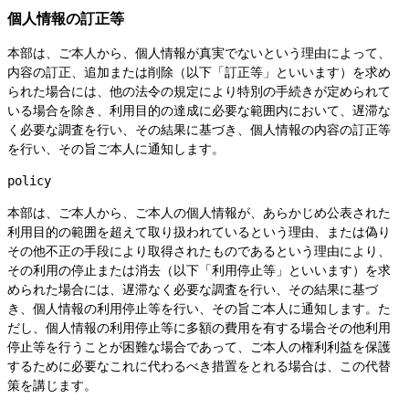
個人情報の訂正等
本部は、ご本人から、個人情報が真実でないという理由によって、
内容の訂正、追加または削除（以下「訂正等」といいます）を求め
られた場合には、他の法令の規定により特別の手続きが定められて
いる場合を除き、利用目的の達成に必要な範囲内において、遅滞な
く必要な調査を行い、その結果に基づき、個人情報の内容の訂正等
を行い、その旨ご本人に通知します。
policy
本部は、ご本人から、ご本人の個人情報が、あらかじめ公表された
利用目的の範囲を超えて取り扱われているという理由、または偽り
その他不正の手段により取得されたものであるという理由により、
その利用の停止または消去（以下「利用停止等」といいます）を求
められた場合には、遅滞なく必要な調査を行い、その結果に基づ
き、個人情報の利用停止等を行い、その旨ご本人に通知します。た
だし、個人情報の利用停止等に多額の費用を有する場合その他利用
停止等を行うことが困難な場合であって、ご本人の権利利益を保護
するために必要なこれに代わるべき措置をとれる場合は、この代替
策を講じます。