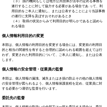
（３） 国の機関もしくは地方公共団体が法令の定める事務を
遂行することに対して協力する必要がある場合であ って、利
用目的をご本人に通知し、または公表することにより当該事務
の遂行に支障を及ぼすおそれがあるとき
（４） 取得の状況からみて利用目的が明らかであると認めら
れる場合
個人情報利用目的の変更
本部は、個人情報の利用目的を変更する場合には、変更前の利用目
的と相当の関連性を有すると合理的に認められる範囲を超えては行
わず、変更された利用目的について、ご本人に通知し、または公表
します。
個人情報の安全管理・従業員の監督
本部は、個人情報の漏洩、滅失またはき損の防止その他の個人情報
の安全管理が図られるよう、個人情報保護規程を定め、従業員に対
する必要かつ適切な監督を行います。
委託先の監督
本部は、個人情報の取扱いの全部又は一部を委託する場合は、委託