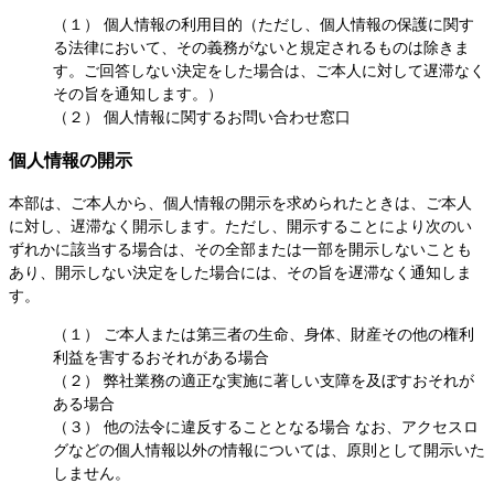
（１） 個人情報の利用目的（ただし、個人情報の保護に関す
る法律において、その義務がないと規定されるものは除きま
す。ご回答しない決定をした場合は、ご本人に対して遅滞なく
その旨を通知します。）
（２） 個人情報に関するお問い合わせ窓口
個人情報の開示
本部は、ご本人から、個人情報の開示を求められたときは、ご本人
に対し、遅滞なく開示します。ただし、開示することにより次のい
ずれかに該当する場合は、その全部または一部を開示しないことも
あり、開示しない決定をした場合には、その旨を遅滞なく通知しま
す。
（１） ご本人または第三者の生命、身体、財産その他の権利
利益を害するおそれがある場合
（２） 弊社業務の適正な実施に著しい支障を及ぼすおそれが
ある場合
（３） 他の法令に違反することとなる場合 なお、アクセスロ
グなどの個人情報以外の情報については、原則として開示いた
しません。