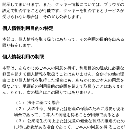
開示してまいります。また、クッキー情報については、ブラウザの
設定で拒否することが可能です。クッキーを拒否するとサービスが
受けられない場合は、その旨も公表します。
個人情報利用目的の特定
本部は、個人情報を取り扱うにあたって、その利用の目的を出来る
限り特定します。
個人情報利用の制限
本部は、あらかじめご本人の同意を得ず、利用目的の達成に必要な
範囲を超えて個人情報を取扱うことはありません。合併その他の理
由により個人情報を取得した場合にも、あらかじめご本人の同意を
得ないで、承継前の利用目的の範囲を超えて取扱うことはありませ
ん。ただし、次の場合はこの限りではありません。
（１） 法令に基づく場合
（２） 人の生命、身体または財産の保護のために必要がある
場合であって、ご本人の同意を得ることが困難であるとき
（３） 公衆衛生の向上または児童の健全な育成の推進のため
に特に必要がある場合であって、ご本人の同意を得 ることが